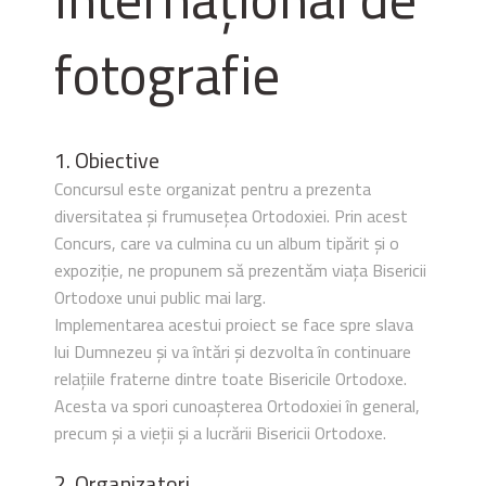
fotografie
1. Obiective
Concursul este organizat pentru a prezenta
diversitatea și frumusețea Ortodoxiei. Prin acest
Concurs, care va culmina cu un album tipărit și o
expoziție, ne propunem să prezentăm viața Bisericii
Ortodoxe unui public mai larg.
Implementarea acestui proiect se face spre slava
lui Dumnezeu și va întări și dezvolta în continuare
relațiile fraterne dintre toate Bisericile Ortodoxe.
Acesta va spori cunoașterea Ortodoxiei în general,
precum și a vieții și a lucrării Bisericii Ortodoxe.
2. Organizatori