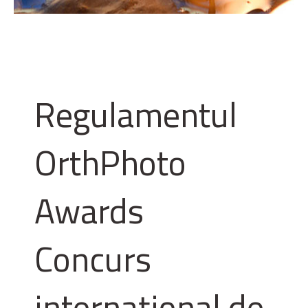
Regulamentul
OrthPhoto
Awards
Concurs
internațional de