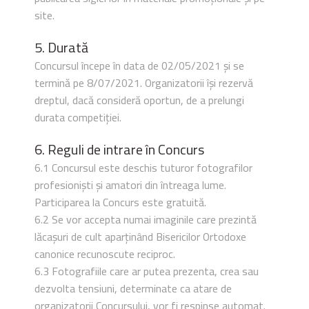
site.
5. Durată
Concursul începe în data de 02/05/2021 și se
termină pe 8/07/2021. Organizatorii își rezervă
dreptul, dacă consideră oportun, de a prelungi
durata competiției.
6. Reguli de intrare în Concurs
6.1 Concursul este deschis tuturor fotografilor
profesioniști și amatori din întreaga lume.
Participarea la Concurs este gratuită.
6.2 Se vor accepta numai imaginile care prezintă
lăcașuri de cult aparținând Bisericilor Ortodoxe
canonice recunoscute reciproc.
6.3 Fotografiile care ar putea prezenta, crea sau
dezvolta tensiuni, determinate ca atare de
organizatorii Concursului, vor fi respinse automat.