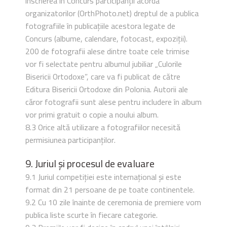
înscrierea în Concurs participanții acordă
organizatorilor (OrthPhoto.net) dreptul de a publica
fotografiile în publicațiile acestora legate de
Concurs (albume, calendare, fotocast, expoziții).
200 de fotografii alese dintre toate cele trimise
vor fi selectate pentru albumul jubiliar „Culorile
Bisericii Ortodoxe”, care va fi publicat de către
Editura Bisericii Ortodoxe din Polonia. Autorii ale
căror fotografii sunt alese pentru includere în album
vor primi gratuit o copie a noului album.
8.3 Orice altă utilizare a fotografiilor necesită
permisiunea participanților.
9. Juriul și procesul de evaluare
9.1 Juriul competiției este internațional și este
format din 21 persoane de pe toate continentele.
9.2 Cu 10 zile înainte de ceremonia de premiere vom
publica liste scurte în fiecare categorie.