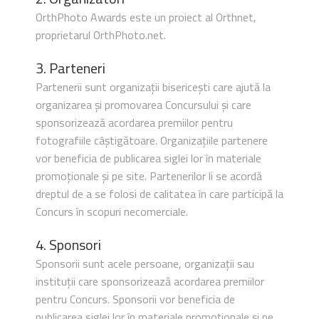
OrthPhoto Awards este un proiect al Orthnet,
proprietarul OrthPhoto.net.
3. Parteneri
Partenerii sunt organizații bisericești care ajută la
organizarea și promovarea Concursului și care
sponsorizează acordarea premiilor pentru
fotografiile câștigătoare. Organizațiile partenere
vor beneficia de publicarea siglei lor în materiale
promoționale și pe site. Partenerilor li se acordă
dreptul de a se folosi de calitatea în care participă la
Concurs în scopuri necomerciale.
4. Sponsori
Sponsorii sunt acele persoane, organizații sau
instituții care sponsorizează acordarea premiilor
pentru Concurs. Sponsorii vor beneficia de
publicarea siglei lor în materiale promoționale și pe