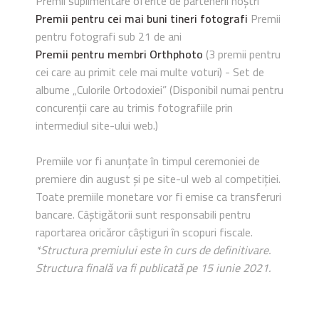
Premii suplimentare oferite de partenerii noștri
Premii pentru cei mai buni tineri fotografi
Premii
pentru fotografi sub 21 de ani
Premii pentru membri Orthphoto
(3 premii pentru
cei care au primit cele mai multe voturi) - Set de
albume „Culorile Ortodoxiei” (Disponibil numai pentru
concurenții care au trimis fotografiile prin
intermediul site-ului web.)
Premiile vor fi anunțate în timpul ceremoniei de
premiere din august și pe site-ul web al competiției.
Toate premiile monetare vor fi emise ca transferuri
bancare. Câștigătorii sunt responsabili pentru
raportarea oricăror câștiguri în scopuri fiscale.
*Structura premiului este în curs de definitivare.
Structura finală va fi publicată pe 15 iunie 2021.