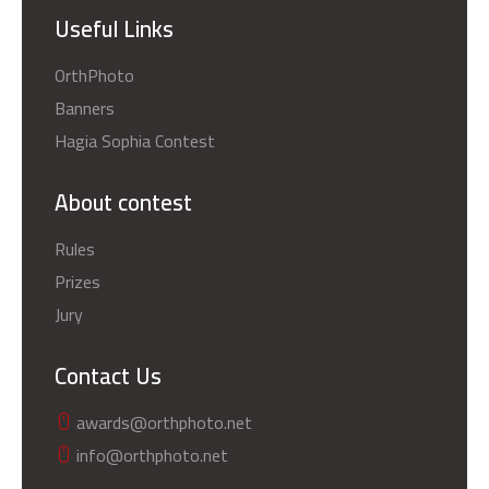
Useful Links
OrthPhoto
Banners
Hagia Sophia Contest
About contest
Rules
Prizes
Jury
Contact Us
awards@orthphoto.net
info@orthphoto.net