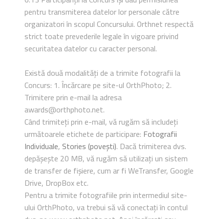
pentru transmiterea datelor lor personale către
organizatori în scopul Concursului. Orthnet respectă
strict toate prevederile legale în vigoare privind
securitatea datelor cu caracter personal.
Există două modalități de a trimite fotografii la
Concurs: 1. Încărcare pe site-ul OrthPhoto; 2.
Trimitere prin e-mail la adresa
awards@orthphoto.net.
Când trimiteți prin e-mail, vă rugăm să includeți
următoarele etichete de participare:
Fotografii
Individuale
,
Stories (povești)
. Dacă trimiterea dvs.
depășește 20 MB, vă rugăm să utilizați un sistem
de transfer de fișiere, cum ar fi WeTransfer, Google
Drive, DropBox etc.
Pentru a trimite fotografiile prin intermediul site-
ului OrthPhoto, va trebui să vă conectați în contul