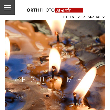
|
|
|
|
|
|
Bg
En
Gr
Pl
>Ro
Ru
Sr
REGULAMENT