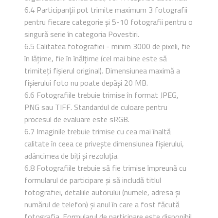
6.4 Participanții pot trimite maximum 3 fotografii
pentru fiecare categorie și 5-10 fotografii pentru o
singură serie în categoria Povestiri.
6.5 Calitatea fotografiei - minim 3000 de pixeli, fie
în lățime, fie în înălțime (cel mai bine este să
trimiteți fișierul original). Dimensiunea maximă a
fișierului foto nu poate depăși 20 MB.
6.6 Fotografiile trebuie trimise în format JPEG,
PNG sau TIFF. Standardul de culoare pentru
procesul de evaluare este sRGB.
6.7 Imaginile trebuie trimise cu cea mai înaltă
calitate în ceea ce privește dimensiunea fișierului,
adâncimea de biți și rezoluția.
6.8 Fotografiile trebuie să fie trimise împreună cu
formularul de participare și să includă titlul
fotografiei, detaliile autorului (numele, adresa și
numărul de telefon) și anul în care a fost făcută
fotografia. Formularul de participare este disponibil