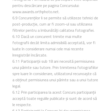
pentru descărcare pe pagina Concursului:
www.awards.orthphoto.net.
6.9 Concurenților li se permite să utilizeze tehnici de
post-producție, cum ar fi zoom-ul sau utilizarea
filtrelor pentru a îmbunătăți calitatea fotografiei.
6.10 Dacă un concurent trimite mai multe
fotografii decât limita admisibilă acceptată, vor fi
luate în considerare numai cele mai recente
înregistrări încărcate.
6.11 Participanții sub 18 ani necesită permisiunea
unui părinte sau tutore. Prin trimiterea fotografiilor
spre luare în considerare, utilizatorul recunoaște că
a obținut permisiunea unui părinte sau a unui tutore
legal.
6.12 Prin participarea la acest Concurs participanții
acceptă toate regulile publicate și sunt de acord să
le respecte.
6.13 Participanții la Concurs își dau permisiunea