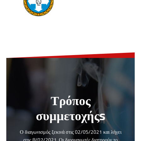
Τρόπος
συμμετοχήςs
Ο διαγωνισμός ξεκινά στις 02/05/2021 και λήγει
στις 8/07/2021. Οι διοργανωτές διατηρούν το