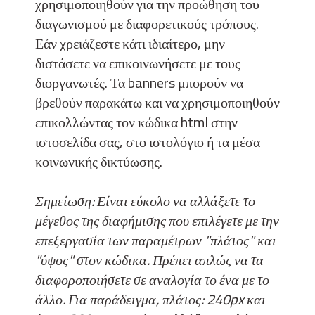
χρησιμοποιηθούν για την προώθηση του
διαγωνισμού με διαφορετικούς τρόπους.
Εάν χρειάζεστε κάτι ιδιαίτερο, μην
διστάσετε να επικοινωνήσετε με τους
διοργανωτές. Τα banners μπορούν να
βρεθούν παρακάτω και να χρησιμοποιηθούν
επικολλώντας τον κώδικα html στην
ιστοσελίδα σας, στο ιστολόγιο ή τα μέσα
κοινωνικής δικτύωσης.
Σημείωση: Είναι εύκολο να αλλάξετε το
μέγεθος της διαφήμισης που επιλέγετε με την
επεξεργασία των παραμέτρων "πλάτος" και
"ύψος" στον κώδικα. Πρέπει απλώς να τα
διαφοροποιήσετε σε αναλογία το ένα με το
άλλο. Για παράδειγμα, πλάτος: 240px και