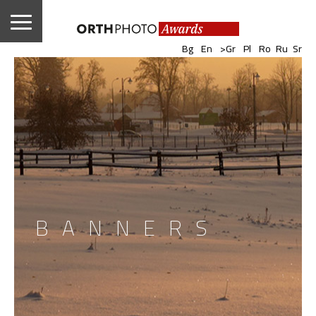
|
|
|
|
|
|
Bg
En
>Gr
Pl
Ro
Ru
Sr
BANNERS