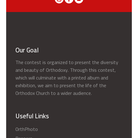
Our Goal
The contest is organized to present the diversity
and beauty of Orthodoxy. Through this contest,
which will culminate with a printed album and
exhibition, we aim to present the life of the
Orthodox Church to a wider audience.
Useful Links
OrthPhoto