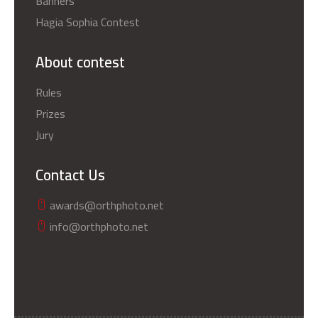
Banners
Hagia Sophia Contest
About contest
Rules
Prizes
Jury
Contact Us
awards@orthphoto.net
info@orthphoto.net