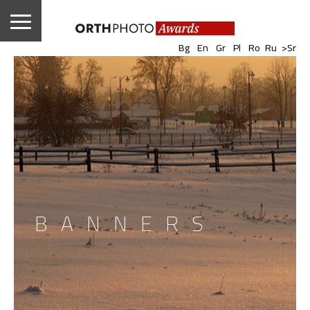
|
|
|
|
|
|
Bg
En
Gr
Pl
Ro
Ru
>Sr
BANNERS